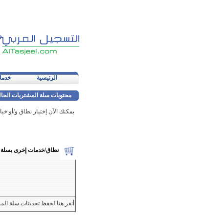
الرئيسية
خدما
محتويات سلة المشتريات الحال
يمكنك الآن إختيار نطاق و/أو خي
نطاق/خدمات إخرى بسلة 
أنقر هنا لحفظ تحديثات سلة ال