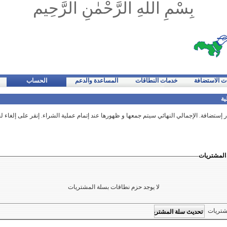
بِسْمِ اللهِ الرَّحْمٰنِ الرَّحِيم
ت الاستضافة
خدمات النطاقات
المساعدة والدعم
الحساب
ية
ار إستضافة. الإجمالي النهائي سيتم جمعها و ظهورها عند إتمام عملية الشراء. إنقر على إلغاء
المشتريات
لا يوجد حزم نطاقات بسلة المشتريات
مشتريات