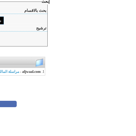
إبحث
بحث بالاقسام
ترشيح
1.
aljwaal.com
-
مراسلة المال